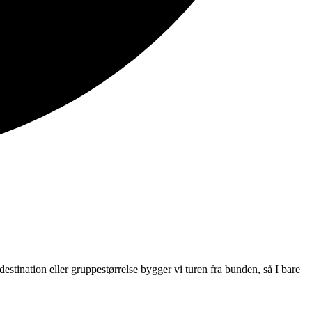
estination eller gruppestørrelse bygger vi turen fra bunden, så I bare