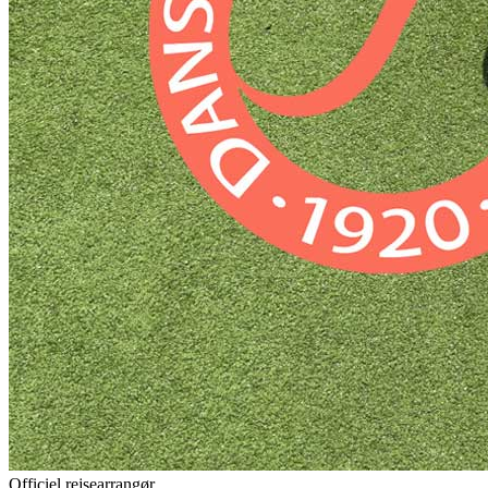
Officiel rejsearrangør