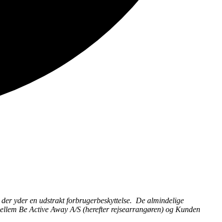
der yder en udstrakt forbrugerbeskyttelse. De almindelige
 mellem Be Active Away A/S (herefter rejsearrangøren) og Kunden