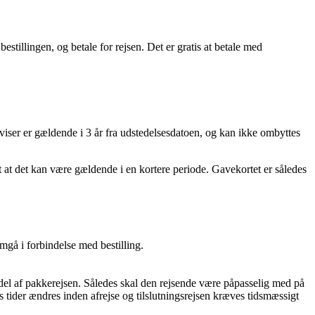
 bestillingen, og betale for rejsen. Det er gratis at betale med
iser er gældende i 3 år fra udstedelsesdatoen, og kan ikke ombyttes
at det kan være gældende i en kortere periode. Gavekortet er således
emgå i forbindelse med bestilling.
del af pakkerejsen. Således skal den rejsende være påpasselig med på
es tider ændres inden afrejse og tilslutningsrejsen kræves tidsmæssigt