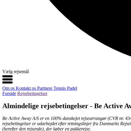
Vælg rejsemål
Om os
Kontakt os
Partnere
Tennis
Padel
Forside
Rejsebetingelser
Almindelige rejsebetingelser - Be Active 
Be Active Away A/S er en 100% danskejet rejsearrangør (CVR nr. 4348
rejsebetingelser er udarbejdet efter retningslinjer fra Danmarks Rej
(herefter den rejsende), der køber en pakkerejse.