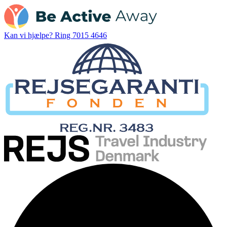
Kan vi hjælpe?
Ring 7015 4646