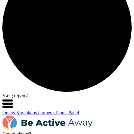
Vælg rejsemål
Om os
Kontakt os
Partnere
Tennis
Padel
Kan vi hjælpe?